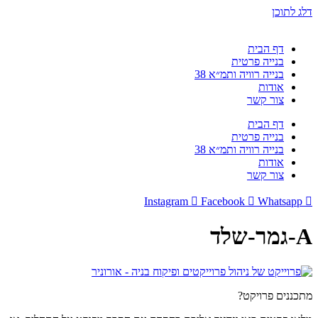
דלג לתוכן
דף הבית
בנייה פרטית
בנייה רוויה ותמ״א 38
אודות
צור קשר
דף הבית
בנייה פרטית
בנייה רוויה ותמ״א 38
אודות
צור קשר
Instagram
Facebook
Whatsapp
A-גמר-שלד
מתכננים פרויקט?