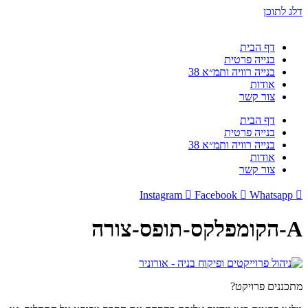
דלג לתוכן
דף הבית
בנייה פרטית
בנייה רוויה ותמ״א 38
אודות
צור קשר
דף הבית
בנייה פרטית
בנייה רוויה ותמ״א 38
אודות
צור קשר
Instagram
Facebook
Whatsapp
A-הקומפלקס-תופס-צורה
מתכננים פרויקט?