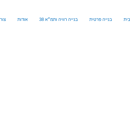
ית
בנייה פרטית
בנייה רוויה ותמ״א 38
אודות
צור