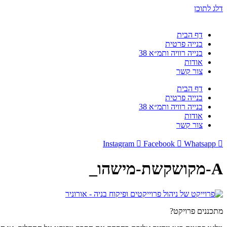
דלג לתוכן
דף הבית
בנייה פרטית
בנייה רוויה ותמ״א 38
אודות
צור קשר
דף הבית
בנייה פרטית
בנייה רוויה ותמ״א 38
אודות
צור קשר
Instagram
Facebook
Whatsapp
A-מקושקשת-מישהו_
מתכננים פרויקט?