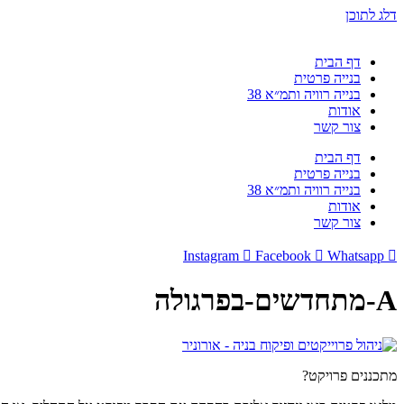
דלג לתוכן
דף הבית
בנייה פרטית
בנייה רוויה ותמ״א 38
אודות
צור קשר
דף הבית
בנייה פרטית
בנייה רוויה ותמ״א 38
אודות
צור קשר
Instagram
Facebook
Whatsapp
A-מתחדשים-בפרגולה
מתכננים פרויקט?